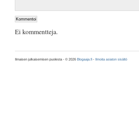
Ei kommentteja.
Ilmaisen julkaisemisen puolesta - © 2026
Blogaaja.fi
-
Ilmoita asiaton sisältö